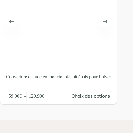
Couverture chaude en molleton de lait épais pour l’hiver
Choix des options
59.90
€
–
129.90
€
14