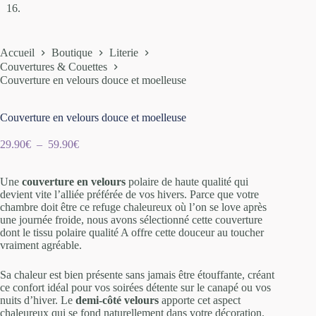
Accueil
Boutique
Literie
Couvertures & Couettes
Couverture en velours douce et moelleuse
Couverture en velours douce et moelleuse
29.90
€
–
59.90
€
Une
couverture en velours
polaire de haute qualité qui
devient vite l’alliée préférée de vos hivers. Parce que votre
chambre doit être ce refuge chaleureux où l’on se love après
une journée froide, nous avons sélectionné cette couverture
dont le tissu polaire qualité A offre cette douceur au toucher
vraiment agréable.
Sa chaleur est bien présente sans jamais être étouffante, créant
ce confort idéal pour vos soirées détente sur le canapé ou vos
nuits d’hiver. Le
demi-côté velours
apporte cet aspect
chaleureux qui se fond naturellement dans votre décoration.