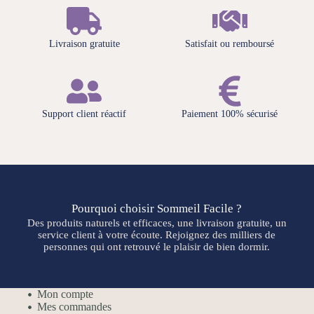
Livraison gratuite
Satisfait ou remboursé
Support client réactif
Paiement 100% sécurisé
Pourquoi choisir Sommeil Facile ?
Des produits naturels et efficaces, une livraison gratuite, un
service client à votre écoute. Rejoignez des milliers de
personnes qui ont retrouvé le plaisir de bien dormir.
Mon compte
Mes commandes