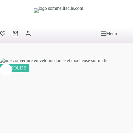
Menu
EN SOLDE