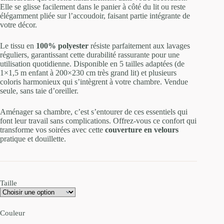
Elle se glisse facilement dans le panier à côté du lit ou reste
élégamment pliée sur l’accoudoir, faisant partie intégrante de
votre décor.
Le tissu en
100% polyester
résiste parfaitement aux lavages
réguliers, garantissant cette durabilité rassurante pour une
utilisation quotidienne. Disponible en 5 tailles adaptées (de
1×1,5 m enfant à 200×230 cm très grand lit) et plusieurs
coloris harmonieux qui s’intègrent à votre chambre. Vendue
seule, sans taie d’oreiller.
Aménager sa chambre, c’est s’entourer de ces essentiels qui
font leur travail sans complications. Offrez-vous ce confort qui
transforme vos soirées avec cette
couverture en velours
pratique et douillette.
Taille
Couleur