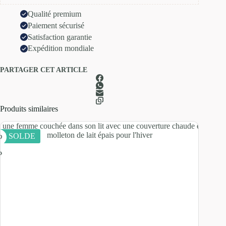
Qualité premium
Paiement sécurisé
Satisfaction garantie
Expédition mondiale
PARTAGER CET ARTICLE
Produits similaires
EN SOLDE