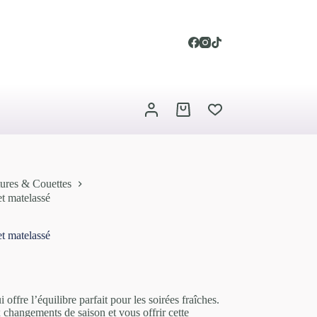
Panier
d’achat
ures & Couettes
t matelassé
t matelassé
 offre l’équilibre parfait pour les soirées fraîches.
 changements de saison et vous offrir cette