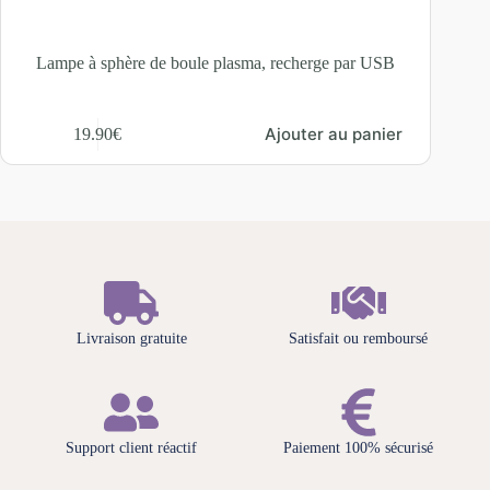
Lampe à sphère de boule plasma, recherge par USB
Veilleu
Ajouter au panier
19.90
€
Livraison gratuite
Satisfait ou remboursé
Support client réactif
Paiement 100% sécurisé