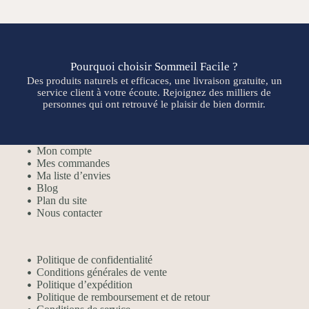
Pourquoi choisir Sommeil Facile ?
Des produits naturels et efficaces, une livraison gratuite, un
service client à votre écoute. Rejoignez des milliers de
personnes qui ont retrouvé le plaisir de bien dormir.
Mon compte
Mes commandes
Ma liste d’envies
Blog
Plan du site
Nous contacter
Politique de confidentialité
Conditions générales de vente
Politique d’expédition
Politique de remboursement et de retour