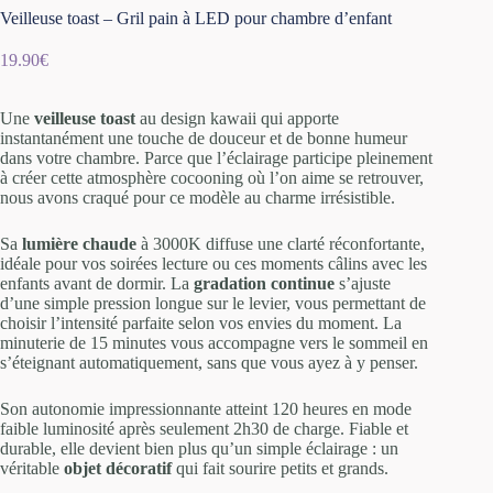
Veilleuse toast – Gril pain à LED pour chambre d’enfant
19.90
€
Une
veilleuse toast
au design kawaii qui apporte
instantanément une touche de douceur et de bonne humeur
dans votre chambre. Parce que l’éclairage participe pleinement
à créer cette atmosphère cocooning où l’on aime se retrouver,
nous avons craqué pour ce modèle au charme irrésistible.
Sa
lumière chaude
à 3000K diffuse une clarté réconfortante,
idéale pour vos soirées lecture ou ces moments câlins avec les
enfants avant de dormir. La
gradation continue
s’ajuste
d’une simple pression longue sur le levier, vous permettant de
choisir l’intensité parfaite selon vos envies du moment. La
minuterie de 15 minutes vous accompagne vers le sommeil en
s’éteignant automatiquement, sans que vous ayez à y penser.
Son autonomie impressionnante atteint 120 heures en mode
faible luminosité après seulement 2h30 de charge. Fiable et
durable, elle devient bien plus qu’un simple éclairage : un
véritable
objet décoratif
qui fait sourire petits et grands.