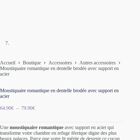
Accueil
Boutique
Accessoires
Autres accessoires
Moustiquaire romantique en dentelle brodée avec support en
acier
Moustiquaire romantique en dentelle brodée avec support en
acier
64.90
€
–
79.90
€
Une
moustiquaire romantique
avec support en acier qui
transforme votre chambre en refuge féerique digne des plus
beaux palaces. Parce que votre lit mérite de devenir ce cocon