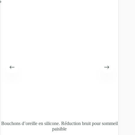
Bouchons d’oreille en silicone. Réduction bruit pour sommeil
Diffuse
paisible