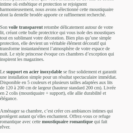
intime où esthétique et protection se rejoignent
harmonieusement, nous avons sélectionné cette moustiquaire
dont la dentelle brodée apporte ce raffinement recherché.
Son
voile transparent
retombe délicatement autour de votre
lit, créant cette bulle protectrice qui vous isole des moustiques
tout en sublimant votre décoration. Bien plus qu’une simple
protection, elle devient un véritable élément décoratif qui
transforme instantanément l’atmosphère de votre espace de
nuit. Le style princesse évoque ces chambres d’exception qui
inspirent les magazines.
Le
support en acier inoxydable
se fixe solidement et garantit
une installation simple pour un résultat spectaculaire immédiat.
Disponible en 5 couleurs et plusieurs tailles adaptées aux lits
de 120 à 200 cm de largeur (hauteur standard 200 cm). Livrée
en 2 colis (moustiquaire + support), elle allie durabilité et
élégance.
Aménager sa chambre, c’est créer ces ambiances intimes qui
protègent autant qu’elles enchantent. Offrez-vous ce refuge
romantique avec cette
moustiquaire romantique
qui fait
rêver.