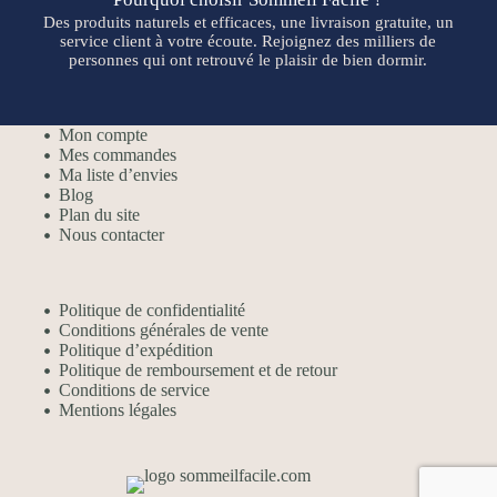
Des produits naturels et efficaces, une livraison gratuite, un
service client à votre écoute. Rejoignez des milliers de
personnes qui ont retrouvé le plaisir de bien dormir.
Mon compte
Mes commandes
Ma liste d’envies
Blog
Plan du site
Nous contacter
Politique de confidentialité
Conditions générales de vente
Politique d’expédition
Politique de remboursement et de retour
Conditions de service
Mentions légales