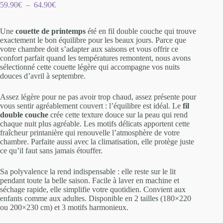
59.90
€
–
64.90
€
Une
couette de printemps
été en fil double couche qui trouve
exactement le bon équilibre pour les beaux jours. Parce que
votre chambre doit s’adapter aux saisons et vous offrir ce
confort parfait quand les températures remontent, nous avons
sélectionné cette couette légère qui accompagne vos nuits
douces d’avril à septembre.
Assez légère pour ne pas avoir trop chaud, assez présente pour
vous sentir agréablement couvert : l’équilibre est idéal. Le
fil
double couche
crée cette texture douce sur la peau qui rend
chaque nuit plus agréable. Les motifs délicats apportent cette
fraîcheur printanière qui renouvelle l’atmosphère de votre
chambre. Parfaite aussi avec la climatisation, elle protège juste
ce qu’il faut sans jamais étouffer.
Sa polyvalence la rend indispensable : elle reste sur le lit
pendant toute la belle saison. Facile à laver en machine et
séchage rapide, elle simplifie votre quotidien. Convient aux
enfants comme aux adultes. Disponible en 2 tailles (180×220
ou 200×230 cm) et 3 motifs harmonieux.