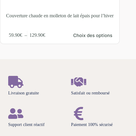
Couverture chaude en molleton de lait épais pour l’hiver
Couv
Choix des options
59.90
€
–
129.90
€
39
Livraison gratuite
Satisfait ou remboursé
Support client réactif
Paiement 100% sécurisé