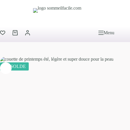
Menu
EN SOLDE