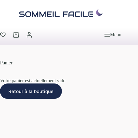
Passer
au
contenu
Menu
Panier
d’achat
Panier
Votre panier est actuellement vide.
Retour à la boutique